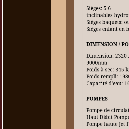
Sièges: 5-6
inclinables hydro
Sièges baquets: o
Sièges enfant en b
DIMENSION / PO
Dimension: 2320 
9000mm
Poids à sec: 345 k
Poids rempli: 198
Capacité d'eau: 1
POMPES
Pompe de circulat
Haut Débit Pompe 
Pompe haute Jet 