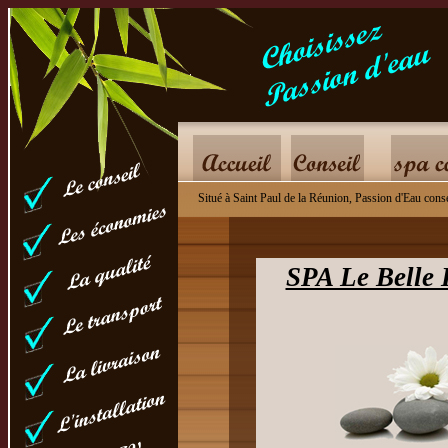
pour le bien
Situé à Saint Paul de la Réunion, Passion d'Eau conse
SPA Le Belle 