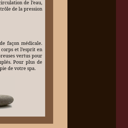
rculation de l’eau,
trôle de la pression
 de façon médicale.
corps et l’esprit en
breuses vertus pour
uplés. Pour plus de
pie de votre spa.