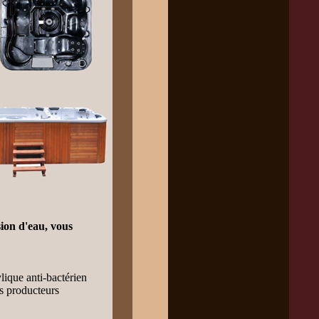
sion d'eau, vous
lique anti-bactérien
s producteurs