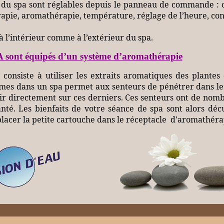
s du spa sont réglables depuis le panneau de commande : ci
rapie, aromathérapie, température, réglage de l’heure, con
 à l’intérieur comme à l’extérieur du spa.
 sont équipés d’un système d’aromathérapie
consiste à utiliser les extraits aromatiques des plantes
rômes dans un spa permet aux senteurs de pénétrer dans le 
r directement sur ces derniers. Ces senteurs ont de nom
santé. Les bienfaits de votre séance de spa sont alors déc
e placer la petite cartouche dans le réceptacle d'aromathéra