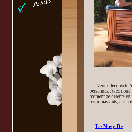
Venez découvrir l
personnes. Avec notre 
moment de détente en f
hydromassants, aroma
Le Nosy Be