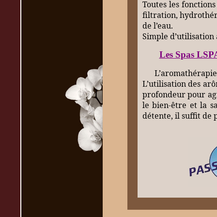
Toutes les fonction
filtration, hydrothé
de l’eau.
Simple d’utilisation
Les Spas LSPA
L’aromathérapie 
L’utilisation des a
profondeur pour agi
le bien-être et la 
détente, il suffit d