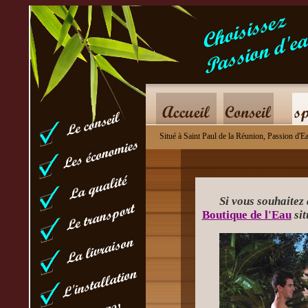
pour le bi
Situé à Saint Paul de la Réunion, Passion d'Ea
Si vous souhaitez 
Boutique de l'Eau
sit