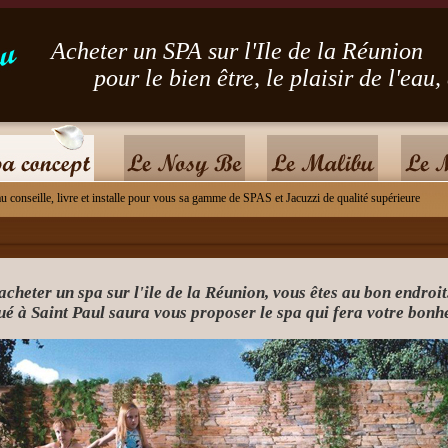
Acheter un SPA sur l'Ile de la Réunion
en être, le plaisir de l'eau, et la
u conseille, livre et installe pour vous sa gamme de SPAS et Jacuzzi de qualité supérieure
acheter un spa sur l'ile de la Réunion, vous êtes au bon endroit
ué à Saint Paul saura vous proposer le spa qui fera votre bonh