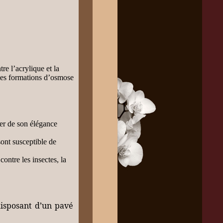
re l’acrylique et la
 les formations d’osmose
ler de son élégance
sont susceptible de
ontre les insectes, la
 disposant d’un pavé