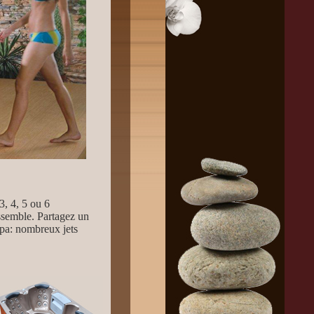
3, 4, 5 ou 6
essemble. Partagez un
spa: nombreux jets