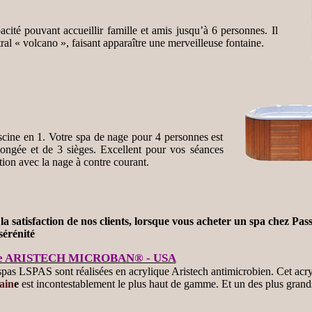
cité pouvant accueillir famille et amis jusqu’à 6 personnes. Il
tral « volcano », faisant apparaître une merveilleuse fontaine.
cine en 1. Votre spa de nage pour 4 personnes est
longée et de 3 sièges. Excellent pour vos séances
ion avec la nage à contre courant.
 la satisfaction de nos clients, lorsque vous acheter un spa chez Pas
 sérénité
que ARISTECH MICROBAN® - USA
spas LSPAS sont réalisées en acrylique Aristech antimicrobien. Cet acry
ain
e
est incontestablement le plus haut de gamme. Et un des plus grand