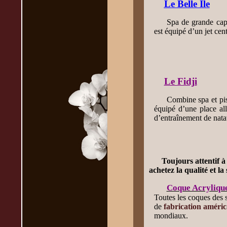
Le Belle Ile
Spa de grande capa
est équipé d’un jet cen
Le Fidji
Combine spa et pis
équipé d’une place al
d’entraînement de natat
Toujours attentif à
achetez la qualité et la
Coque Acryli
Toutes les coques des 
de
fabrication améric
mondiaux.